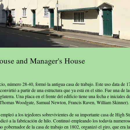
ouse and Manager's House
icio, número 28-40, formó la antigua casa de trabajo. Este uso data de 1
 convirtió a partir de una estructura que ya está en el sitio. Fue una de l
aterra. Una placa en el frente del edificio tiene una fecha e iniciales de 
 Thomas Woodgate, Samual Newton, Francis Raven, William Skinner).
mpleó a los tejedores sobrevivientes de su importante casa de High Str
dicó a la fabricación de hilo. Continuó empleando los todavía numeroso
mo gobernador de la casa de trabajo en 1802, organizó el giro, que era l