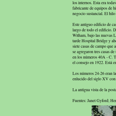
los internos. Esta era toda
fabricante de equipos de hi
negocio sustancial. El hil
Este antiguo edificio de ca
largo de todo el edificio.
Witham, bajo las nuevas L
tarde Hospital Bridge y ah
siete casas de campo que 
se agregaron tres casas de
en los números 40A - C. T
el consejo en 1922. Está en
Los números 24-26 eran la 
enlucido del siglo XV con u
La antigua vista de la post
Fuentes: Janet Gyford; H