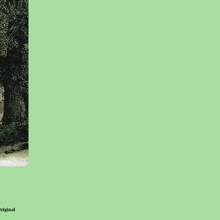
riginal