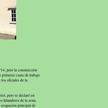
714, pero la construcción
as primeras casas de trabajo
los oficiales de la
eet, pero se declaró en
s hilanderos de la zona.
a ocupación principal de