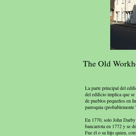
The Old Workh
La parte principal del edif
del edificio implica que se
de pueblos pequeños en Ingl
parroquia (probablemente
En 1770, solo John Darby e
bancarrota en 1772 y se de
Fue él o su hijo quien, co