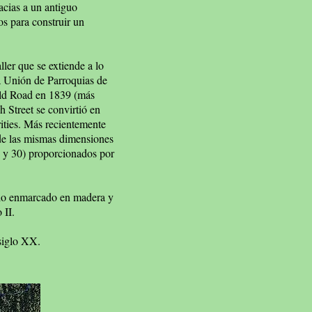
acias a un antiguo
os para construir un
ller que se extiende a lo
la Unión de Parroquias de
eld Road en 1839 (más
 Street se convirtió en
ities. Más recientemente
 de las mismas dimensiones
6 y 30) proporcionados por
icio enmarcado en madera y
 II.
 siglo XX.