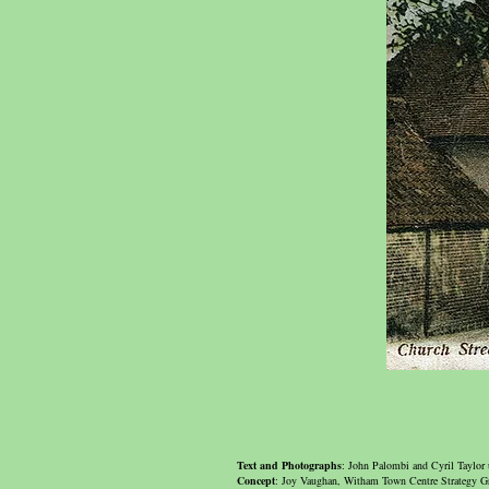
Text and Photographs
: John Palombi and Cyril Taylor 
Concept
: Joy Vaughan, Witham Town Centre Strategy 