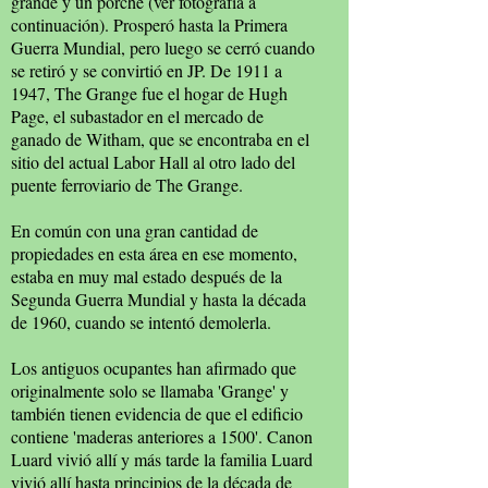
grande y un porche (ver fotografía a
continuación). Prosperó hasta la Primera
Guerra Mundial, pero luego se cerró cuando
se retiró y se convirtió en JP. De 1911 a
1947, The Grange fue el hogar de Hugh
Page, el subastador en el mercado de
ganado de Witham, que se encontraba en el
sitio del actual Labor Hall al otro lado del
puente ferroviario de The Grange.
En común con una gran cantidad de
propiedades en esta área en ese momento,
estaba en muy mal estado después de la
Segunda Guerra Mundial y hasta la década
de 1960, cuando se intentó demolerla.
Los antiguos ocupantes han afirmado que
originalmente solo se llamaba 'Grange' y
también tienen evidencia de que el edificio
contiene 'maderas anteriores a 1500'. Canon
Luard vivió allí y más tarde la familia Luard
vivió allí hasta principios de la década de