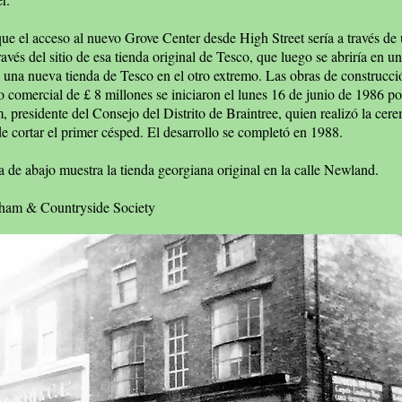
ue el acceso al nuevo Grove Center desde High Street sería a través de 
ravés del sitio de esa tienda original de Tesco, que luego se abriría en u
y una nueva tienda de Tesco en el otro extremo. Las obras de construcci
 comercial de £ 8 millones se iniciaron el lunes 16 de junio de 1986 po
 presidente del Consejo del Distrito de Braintree, quien realizó la cer
de cortar el primer césped. El desarrollo se completó en 1988.
a de abajo muestra la tienda georgiana original en la calle Newland.
tham & Countryside Society