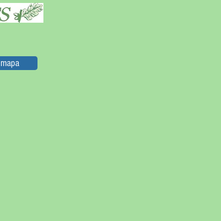
y mapa