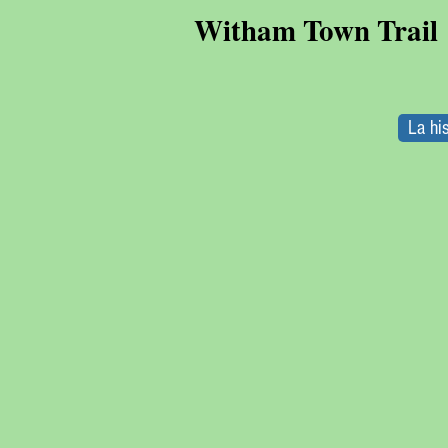
Witham Town Trail
La hi