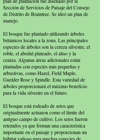
plan de plantación fue diseñado por la
Sección de Servicios de Paisaje del Consejo
de Distrito de Braintree. Se ideó un plan de
manejo.
El bosque fue plantado utilizando árboles
británicos locales a la zona. Las principales
especies de árboles son la cereza silvestre, el
roble, el abedul plateado, el aliso y la
ceniza. Algunas áreas adicionales están
plantadas con especies más pequeñas y
arbustivas, como Hazel, Field Maple,
Guelder Rose y Spindle. Esta variedad de
árboles proporcionará el máximo beneficio
para la vida silvestre en el futuro.
El bosque está rodeado de setos que
originalmente actuaron como el límite del
antiguo campo de cultivo. Los setos fueron
retenidos ya que forman una característica
importante en el paisaje y proporcionan un
hábitat valioso para muchas especies de