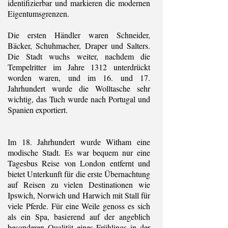
identifizierbar und markieren die modernen
Eigentumsgrenzen.
Die ersten Händler waren Schneider,
Bäcker, Schuhmacher, Draper und Salters.
Die Stadt wuchs weiter, nachdem die
Tempelritter im Jahre 1312 unterdrückt
worden waren, und im 16. und 17.
Jahrhundert wurde die Wolltasche sehr
wichtig, das Tuch wurde nach Portugal und
Spanien exportiert.
Im 18. Jahrhundert wurde Witham eine
modische Stadt. Es war bequem nur eine
Tagesbus Reise von London entfernt und
bietet Unterkunft für die erste Übernachtung
auf Reisen zu vielen Destinationen wie
Ipswich, Norwich und Harwich mit Stall für
viele Pferde. Für eine Weile genoss es sich
als ein Spa, basierend auf der angeblich
besonderen Qualität eines Frühlings in der