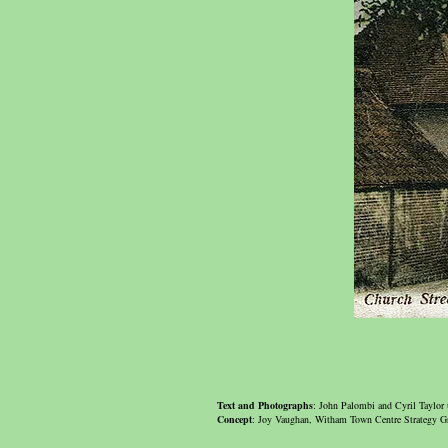
Text and Photographs
: John Palombi and Cyril Taylor 
Concept
: Joy Vaughan, Witham Town Centre Strategy 