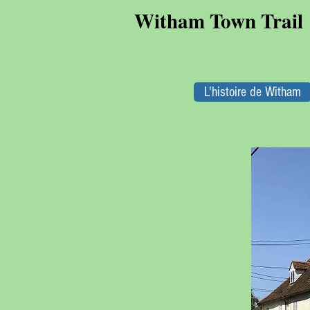
Witham Town Trail
L'histoire de Witham