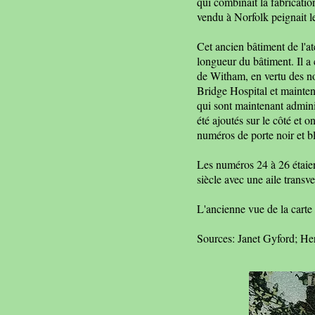
qui combinait la fabrication
vendu à Norfolk peignait l
Cet ancien bâtiment de l'at
longueur du bâtiment. Il a 
de Witham, en vertu des no
Bridge Hospital et mainten
qui sont maintenant admini
été ajoutés sur le côté e
numéros de porte noir et bla
Les numéros 24 à 26 étaient
siècle avec une aile transve
L'ancienne vue de la carte
Sources: Janet Gyford; H