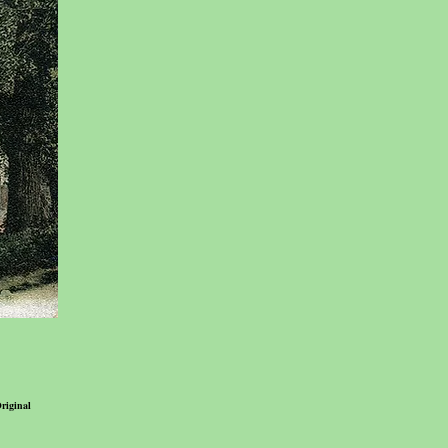
riginal