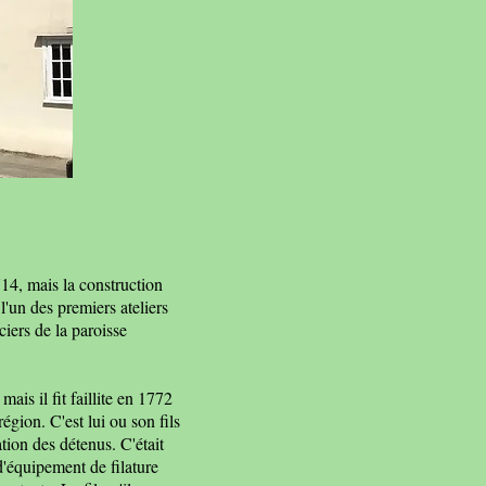
714, mais la construction
 l'un des premiers ateliers
ciers de la paroisse
is il fit faillite en 1772
région. C'est lui ou son fils
ation des détenus. C'était
d'équipement de filature