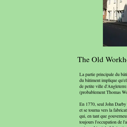
The Old Workh
La partie principale du bât
du bâtiment implique qu'elle
de petite ville d'Angleterre
(probablement Thomas Woo
En 1770, seul John Darby em
et se tourna vers la fabrica
qui, en tant que gouverneur 
toujours l'occupation de l'