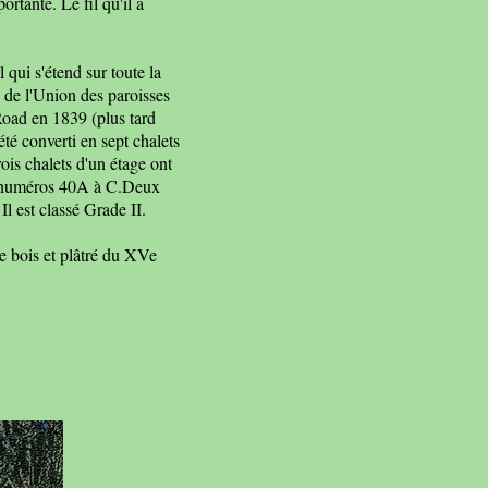
ortante. Le fil qu'il a
 qui s'étend sur toute la
s de l'Union des paroisses
Road en 1839 (plus tard
té converti en sept chalets
ois chalets d'un étage ont
ux numéros 40A à C.Deux
Il est classé Grade II.
de bois et plâtré du XVe