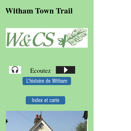
Witham Town Trail
Ecoutez
L'histoire de Witham
Index et carte