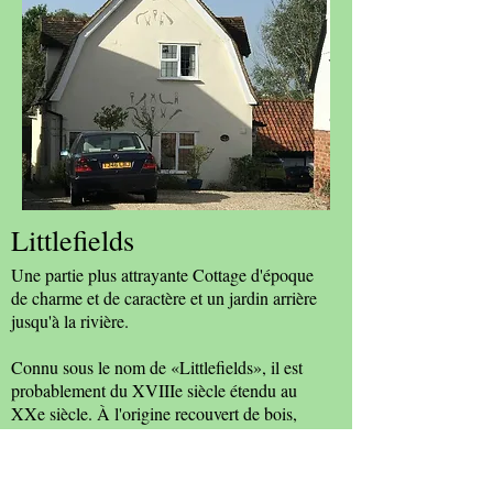
Littlefields
Une partie plus attrayante Cottage d'époque
de charme et de caractère et un jardin arrière
jusqu'à la rivière.
Connu sous le nom de «Littlefields», il est
probablement du XVIIIe siècle étendu au
XXe siècle. À l'origine recouvert de bois,
mais le revêtement en bois a été rendu vers
1930.