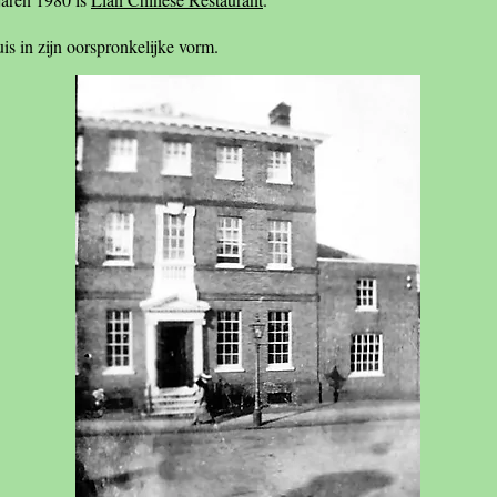
is in zijn oorspronkelijke vorm.