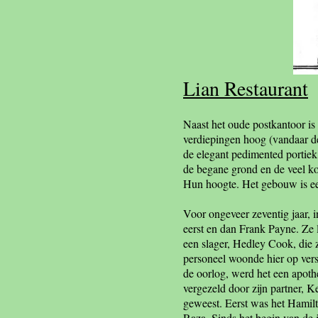
Lian Restaurant
Naast het oude postkantoor i
verdiepingen hoog (vandaar de
de elegant pedimented portiek
de begane grond en de veel k
Hun hoogte. Het gebouw is ee
Voor ongeveer zeventig jaar, 
eerst en dan Frank Payne. Ze 
een slager, Hedley Cook, die 
personeel woonde hier op vers
de oorlog, werd het een apothe
vergezeld door zijn partner, 
geweest. Eerst was het Hamilt
Raza. Sinds het begin van de 