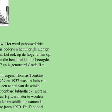
euw. Het werd gebouwd drie
bederven het uiterlijk. Echter,
eds. Let ook op de hoge ramen op
zen die benadrukken de beoogde
 en is genoteerd Grade II *.
e chirurgen, Thomas Tomkins
1929 en 1937 was het huis van
n een aantal van de winkel
openbare bibliotheek. Kort na
ur. Hij werd later te worden
nder verschillende namen is
ate jaren 1970. De Tandoori