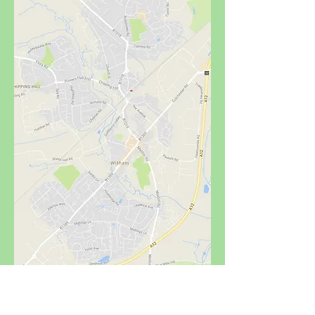
Newland Street Area