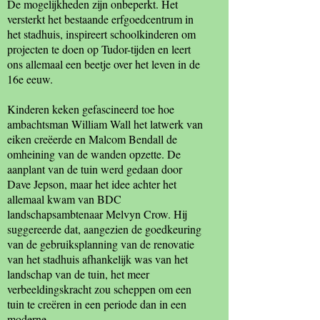
De mogelijkheden zijn onbeperkt. Het
versterkt het bestaande erfgoedcentrum in
het stadhuis, inspireert schoolkinderen om
projecten te doen op Tudor-tijden en leert
ons allemaal een beetje over het leven in de
16e eeuw.
Kinderen keken gefascineerd toe hoe
ambachtsman William Wall het latwerk van
eiken creëerde en Malcom Bendall de
omheining van de wanden opzette. De
aanplant van de tuin werd gedaan door
Dave Jepson, maar het idee achter het
allemaal kwam van BDC
landschapsambtenaar Melvyn Crow. Hij
suggereerde dat, aangezien de goedkeuring
van de gebruiksplanning van de renovatie
van het stadhuis afhankelijk was van het
landschap van de tuin, het meer
verbeeldingskracht zou scheppen om een ​​
tuin te creëren in een periode dan in een
moderne.