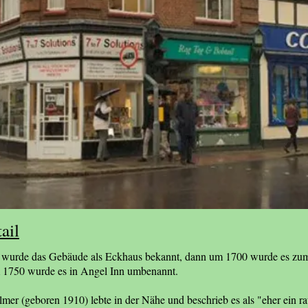
ail
 wurde das Gebäude als Eckhaus bekannt, dann um 1700 wurde es zu
 1750 wurde es in Angel Inn umbenannt.
mer (geboren 1910) lebte in der Nähe und beschrieb es als "eher ein ra