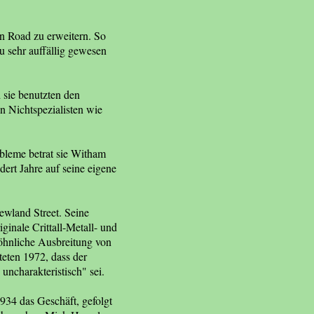
n Road zu erweitern. So
au sehr auffällig gewesen
 sie benutzten den
n Nichtspezialisten wie
bleme betrat sie Witham
ert Jahre auf seine eigene
wland Street. Seine
ginale Crittall-Metall- und
wöhnliche Ausbreitung von
teten 1972, dass der
uncharakteristisch" sei.
934 das Geschäft, gefolgt