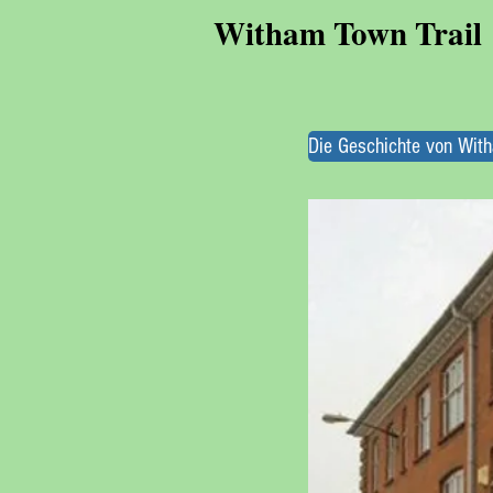
Witham Town Trail
Die Geschichte von Wit