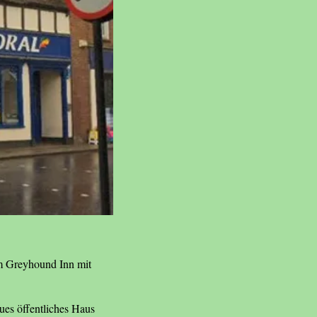
m Greyhound Inn mit
ues öffentliches Haus