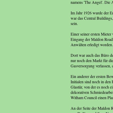
namens 'The Angel'. Die A
Im Jahr 1926 wurde der E
war das Central Buildings,
sein.
Einer seiner ersten Mieter
Eingang der Maldon Road. 
Anwälten erledigt worden.
Dort war auch das Büro de
nur noch den Markt für di
Gasversorgung verlassen, 
Ein anderer der ersten B
Initialen sind noch in den
Glastür, von der es noch 
dekorativen Schmiedearbei
Witham Council einen Planu
An der Seite der Maldon R