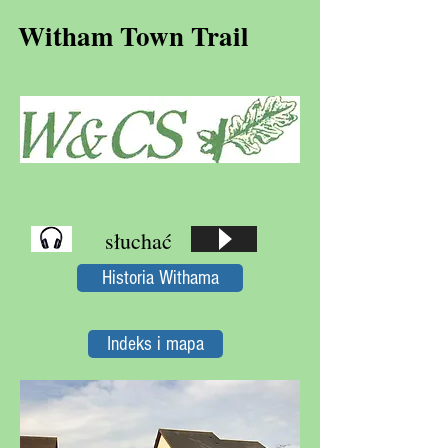
Witham Town Trail
słuchać
Historia Withama
Indeks i mapa