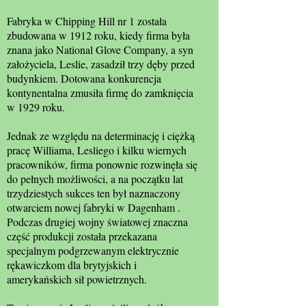
Fabryka w Chipping Hill nr 1 została
zbudowana w 1912 roku, kiedy firma była
znana jako National Glove Company, a syn
założyciela, Leslie, zasadził trzy dęby przed
budynkiem. Dotowana konkurencja
kontynentalna zmusiła firmę do zamknięcia
w 1929 roku.
Jednak ze względu na determinację i ciężką
pracę Williama, Lesliego i kilku wiernych
pracowników, firma ponownie rozwinęła się
do pełnych możliwości, a na początku lat
trzydziestych sukces ten był naznaczony
otwarciem nowej fabryki w Dagenham .
Podczas drugiej wojny światowej znaczna
część produkcji została przekazana
specjalnym podgrzewanym elektrycznie
rękawiczkom dla brytyjskich i
amerykańskich sił powietrznych.