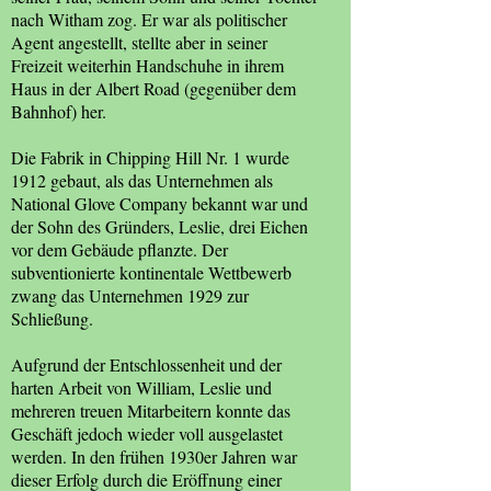
nach Witham zog. Er war als politischer
Agent angestellt, stellte aber in seiner
Freizeit weiterhin Handschuhe in ihrem
Haus in der Albert Road (gegenüber dem
Bahnhof) her.
Die Fabrik in Chipping Hill Nr. 1 wurde
1912 gebaut, als das Unternehmen als
National Glove Company bekannt war und
der Sohn des Gründers, Leslie, drei Eichen
vor dem Gebäude pflanzte. Der
subventionierte kontinentale Wettbewerb
zwang das Unternehmen 1929 zur
Schließung.
Aufgrund der Entschlossenheit und der
harten Arbeit von William, Leslie und
mehreren treuen Mitarbeitern konnte das
Geschäft jedoch wieder voll ausgelastet
werden. In den frühen 1930er Jahren war
dieser Erfolg durch die Eröffnung einer