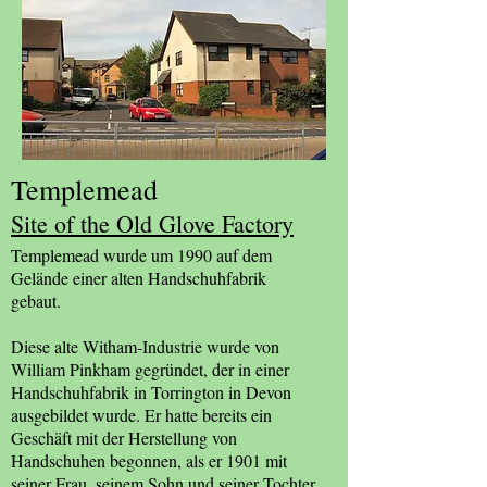
Templemead
Site of the Old Glove Factory
Templemead wurde um 1990 auf dem
Gelände einer alten Handschuhfabrik
gebaut.
Diese alte Witham-Industrie wurde von
William Pinkham gegründet, der in einer
Handschuhfabrik in Torrington in Devon
ausgebildet wurde. Er hatte bereits ein
Geschäft mit der Herstellung von
Handschuhen begonnen, als er 1901 mit
seiner Frau, seinem Sohn und seiner Tochter