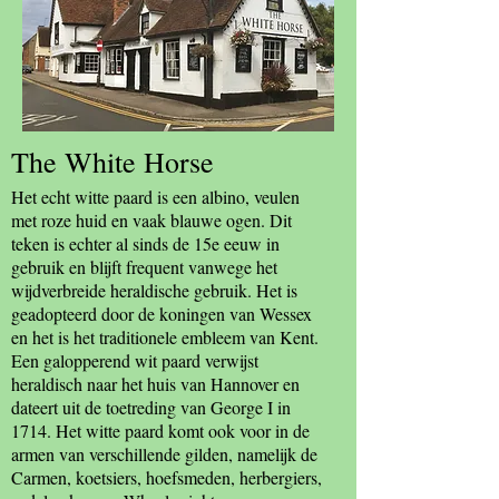
The White Horse
Het echt witte paard is een albino, veulen
met roze huid en vaak blauwe ogen. Dit
teken is echter al sinds de 15e eeuw in
gebruik en blijft frequent vanwege het
wijdverbreide heraldische gebruik. Het is
geadopteerd door de koningen van Wessex
en het is het traditionele embleem van Kent.
Een galopperend wit paard verwijst
heraldisch naar het huis van Hannover en
dateert uit de toetreding van George I in
1714. Het witte paard komt ook voor in de
armen van verschillende gilden, namelijk de
Carmen, koetsiers, hoefsmeden, herbergiers,