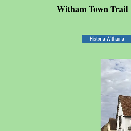
Witham Town Trail
Historia Withama