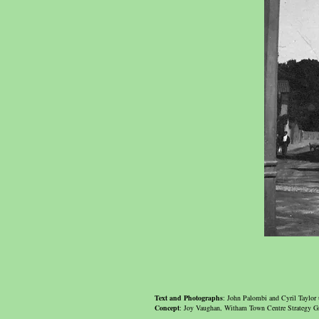
Text and Photographs
: John Palombi and Cyril Taylor 
Concept
: Joy Vaughan, Witham Town Centre Strategy 