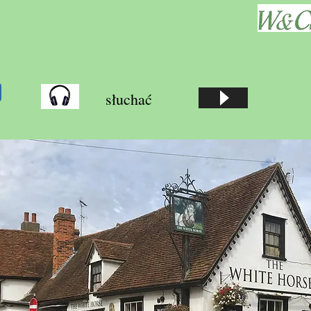
słuchać