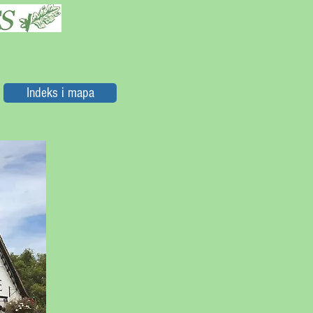
Indeks i mapa