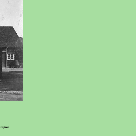
riginal