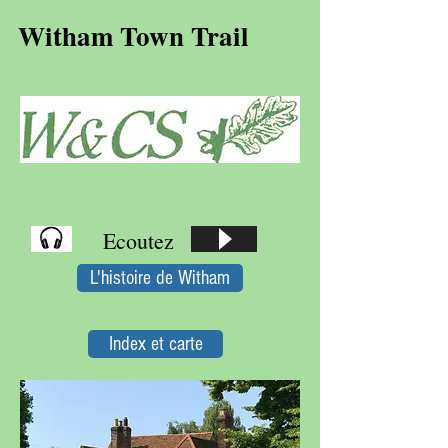
Witham Town Trail
Ecoutez
L'histoire de Witham
Index et carte