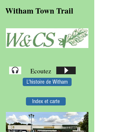
Witham Town Trail
Ecoutez
L'histoire de Witham
Index et carte