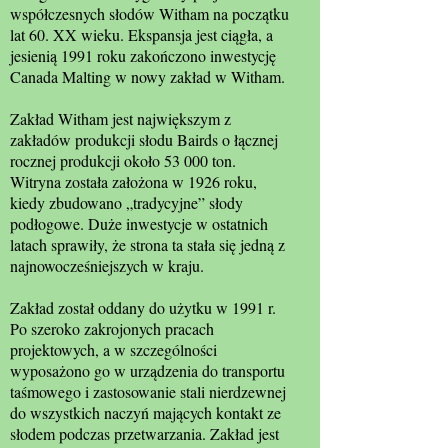
współczesnych słodów Witham na początku
lat 60. XX wieku. Ekspansja jest ciągła, a
jesienią 1991 roku zakończono inwestycję
Canada Malting w nowy zakład w Witham.
Zakład Witham jest największym z
zakładów produkcji słodu Bairds o łącznej
rocznej produkcji około 53 000 ton.
Witryna została założona w 1926 roku,
kiedy zbudowano „tradycyjne” słody
podłogowe. Duże inwestycje w ostatnich
latach sprawiły, że strona ta stała się jedną z
najnowocześniejszych w kraju.
Zakład został oddany do użytku w 1991 r.
Po szeroko zakrojonych pracach
projektowych, a w szczególności
wyposażono go w urządzenia do transportu
taśmowego i zastosowanie stali nierdzewnej
do wszystkich naczyń mających kontakt ze
słodem podczas przetwarzania. Zakład jest