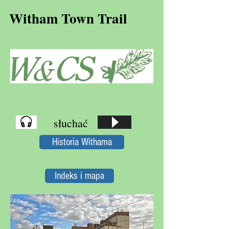
Witham Town Trail
słuchać
Historia Withama
Indeks i mapa