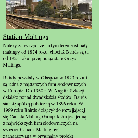
Station Maltings
Należy zauważyć, że na tym terenie istniały
maltingy od 1874 roku, chociaż Bairds są tu
od 1924 roku, przejmując stare Grays
Maltings.
Bairdy powstały w Glasgow w 1823 roku i
są jedną z najstarszych firm słodowniczych
w Europie. Do 1960 r. W Anglii i Szkocji
działało ponad dwadzieścia słodów. Bairds
stał się spółką publiczną w 1896 roku. W
1989 roku Bairds dołączył do rozwijającej
się Canada Malting Group, która jest jedną
z największych firm słodowniczych na
świecie. Canada Malting była
zaangażowana w oryginalny projekt