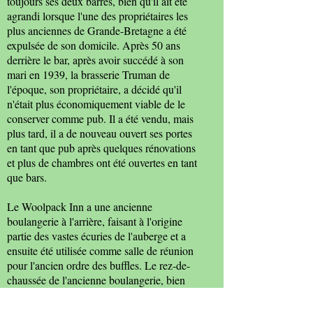
toujours ses deux barres, bien qu'il ait été
agrandi lorsque l'une des propriétaires les
plus anciennes de Grande-Bretagne a été
expulsée de son domicile. Après 50 ans
derrière le bar, après avoir succédé à son
mari en 1939, la brasserie Truman de
l'époque, son propriétaire, a décidé qu'il
n'était plus économiquement viable de le
conserver comme pub. Il a été vendu, mais
plus tard, il a de nouveau ouvert ses portes
en tant que pub après quelques rénovations
et plus de chambres ont été ouvertes en tant
que bars.
Le Woolpack Inn a une ancienne
boulangerie à l'arrière, faisant à l'origine
partie des vastes écuries de l'auberge et a
ensuite été utilisée comme salle de réunion
pour l'ancien ordre des buffles. Le rez-de-
chaussée de l'ancienne boulangerie, bien
que parfaitement sec, est bien en dessous du
niveau du cimetière et le bâtiment a ensuite