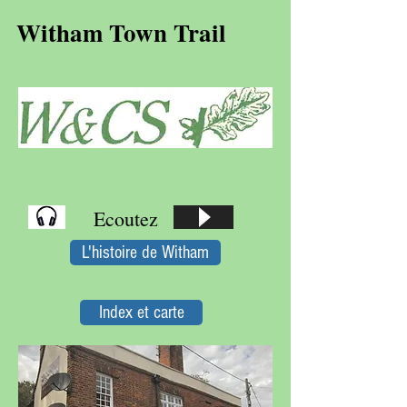
Witham Town Trail
Ecoutez
L'histoire de Witham
Index et carte