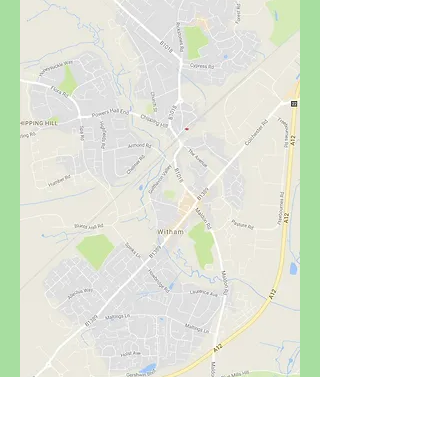
Newland Street Area