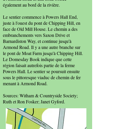
également au bord de la rivière.
Le sentier commence à Powers Hall End,
juste à l'ouest du pont de Chipping Hill, en
face de Old Mill House. Le chemin a des
embranchements vers Saxon Drive et
Barnardiston Way, et continue jusqu'à
Armond Road. Il y a une autre branche sur
le pont de Moat Farm jusqu'à Chipping Hill.
Le Domesday Book indique que cette
région faisait autrefois partie de la ferme
Powers Hall. Le sentier se poursuit ensuite
sous le pittoresque viaduc de chemin de fer
menant à Armond Road.
Sources: Witham & Countryside Society;
Ruth et Ron Fosker; Janet Gyford.