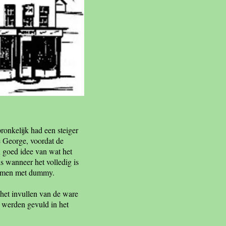
ronkelijk had een steiger
e George, voordat de
n goed idee van wat het
s wanneer het volledig is
 ramen met dummy.
 het invullen van de ware
 werden gevuld in het