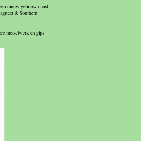
 een nieuw gebouw naast
Magneet & Southern
ere metselwerk en gips.