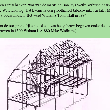
n aantal banken, waarvan de laatste de Barclays Welke verhuisd naar
de Wereldoorlog. Dat kwam na een groothandel tabakswinkel en later 
y bouwfondsen. Het werd Witham's Town Hall in 1994.
nt de oorspronkelijke houtskelet van het gebouw begraven onder de lat
bouwen in 1500 Witham is c1880 Mike Wadhams).