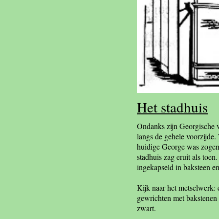
Het stadhuis
Ondanks zijn Georgische ve
langs de gehele voorzijde
huidige George was zogena
stadhuis zag eruit als toe
ingekapseld in baksteen e
Kijk naar het metselwerk: 
gewrichten met bakstenen 
zwart.