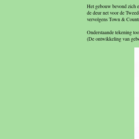
Het gebouw bevond zich ee
de deur net voor de Twee
vervolgens Town & Countr
Onderstaande tekening too
(De ontwikkeling van ge