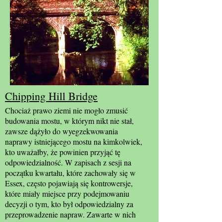
Chipping Hill Bridge
Chociaż prawo ziemi nie mogło zmusić
budowania mostu, w którym nikt nie stał,
zawsze dążyło do wyegzekwowania
naprawy istniejącego mostu na kimkolwiek,
kto uważałby, że powinien przyjąć tę
odpowiedzialność. W zapisach z sesji na
początku kwartału, które zachowały się w
Essex, często pojawiają się kontrowersje,
które miały miejsce przy podejmowaniu
decyzji o tym, kto był odpowiedzialny za
przeprowadzenie napraw. Zawarte w nich