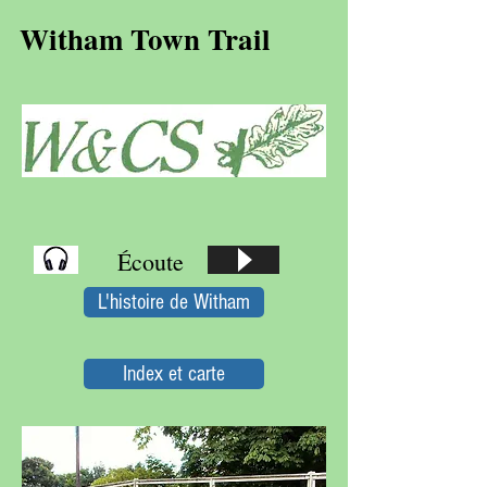
Witham Town Trail
Écoute
L'histoire de Witham
Index et carte