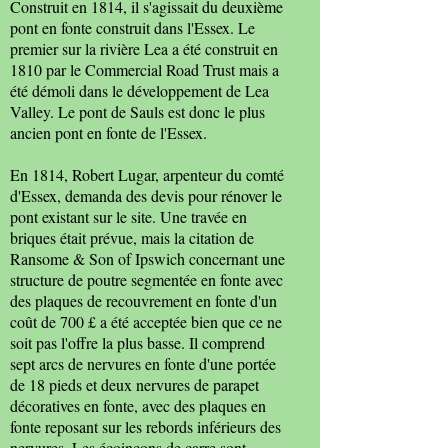
Construit en 1814, il s'agissait du deuxième
pont en fonte construit dans l'Essex. Le
premier sur la rivière Lea a été construit en
1810 par le Commercial Road Trust mais a
été démoli dans le développement de Lea
Valley. Le pont de Sauls est donc le plus
ancien pont en fonte de l'Essex.
En 1814, Robert Lugar, arpenteur du comté
d'Essex, demanda des devis pour rénover le
pont existant sur le site. Une travée en
briques était prévue, mais la citation de
Ransome & Son of Ipswich concernant une
structure de poutre segmentée en fonte avec
des plaques de recouvrement en fonte d'un
coût de 700 £ a été acceptée bien que ce ne
soit pas l'offre la plus basse. Il comprend
sept arcs de nervures en fonte d'une portée
de 18 pieds et deux nervures de parapet
décoratives en fonte, avec des plaques en
fonte reposant sur les rebords inférieurs des
nervures. Les écoinçons de carre sont