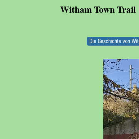
Witham Town Trail
Die Geschichte von Wi