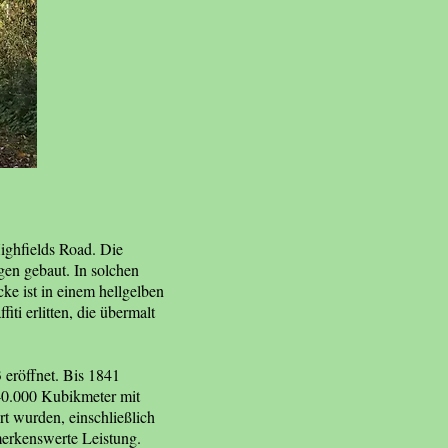
ighfields Road. Die
en gebaut. In solchen
ke ist in einem hellgelben
ti erlitten, die übermalt
 eröffnet. Bis 1841
40.000 Kubikmeter mit
t wurden, einschließlich
merkenswerte Leistung.