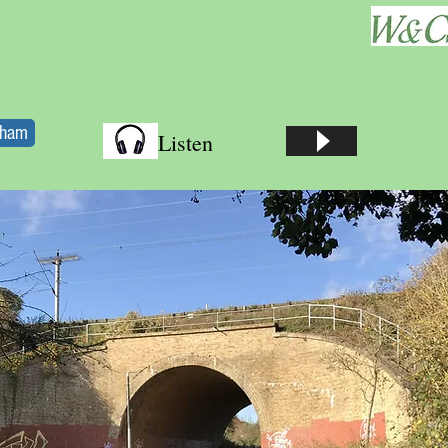
tham
Listen