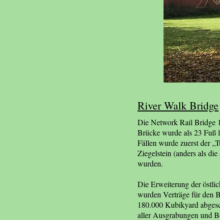
River Walk Bridge
Die Network Rail Bridge 
Brücke wurde als 23 Fuß l
Fällen wurde zuerst der „
Ziegelstein (anders als die
wurden.
Die Erweiterung der östli
wurden Verträge für den 
180.000 Kubikyard abgesch
aller Ausgrabungen und Bö