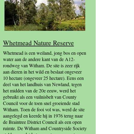
Whetmead Nature Reserve
Whetmead is een weiland, jong bos en open
water aan de andere kant van de A12-
rondweg van Witham. De site is zeer rijk
aan dieren in het wild en beslaat ongeveer
10 hectare (ongeveer 25 hectare). Eens een
deel van het landhuis van Newland, tegen
het midden van de 20e eeuw, werd het
gebruikt als een vuilnisbelt van County
Council voor de toen snel groeiende stad
Witham. Toen de fooi vol was, werd de site
aangelegd en keerde hij in 1976 terug naar
de Braintree District Council als een open
ruimte. De Witham and Countryside Society