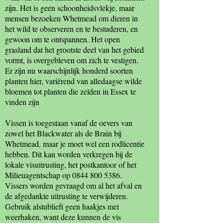
zijn. Het is geen schoonheidsvlekje, maar
mensen bezoeken Whetmead om dieren in
het wild te observeren en te bestuderen, en
gewoon om te ontspannen. Het open
grasland dat het grootste deel van het gebied
vormt, is overgebleven om zich te vestigen.
Er zijn nu waarschijnlijk honderd soorten
planten hier, variërend van alledaagse wilde
bloemen tot planten die zelden in Essex te
vinden zijn
Vissen is toegestaan ​​vanaf de oevers van
zowel het Blackwater als de Brain bij
Whetmead, maar je moet wel een rodlicentie
hebben. Dit kan worden verkregen bij de
lokale visuitrusting, het postkantoor of het
Milieuagentschap op 0844 800 5386.
Vissers worden gevraagd om al het afval en
de afgedankte uitrusting te verwijderen.
Gebruik alstublieft geen haakjes met
weerhaken, want deze kunnen de vis